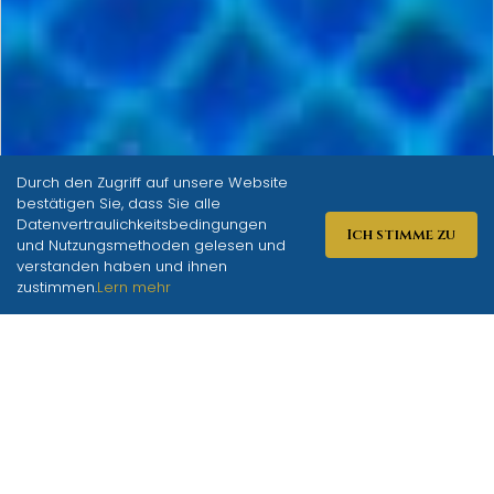
Durch den Zugriff auf unsere Website
bestätigen Sie, dass Sie alle
CHECK IN
CHECK OUT
Datenvertraulichkeitsbedingungen
Ich stimme zu
und Nutzungsmethoden gelesen und
verstanden haben und ihnen
RESERVIERUNGEN
zustimmen.
Lern mehr