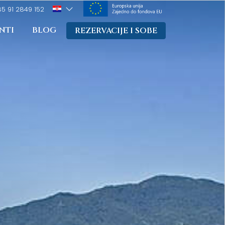
5 91 2849 152
NTI
BLOG
REZERVACIJE I SOBE