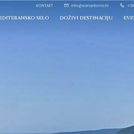
KONTAKT
info@sanantonio.hr
+38
EDITERANSKO SELO
DOŽIVI DESTINACIJU
EVE