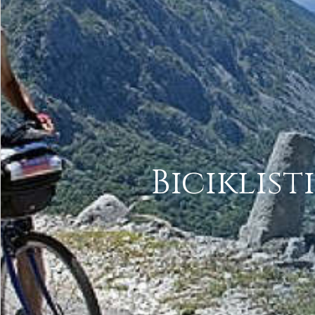
Biciklis