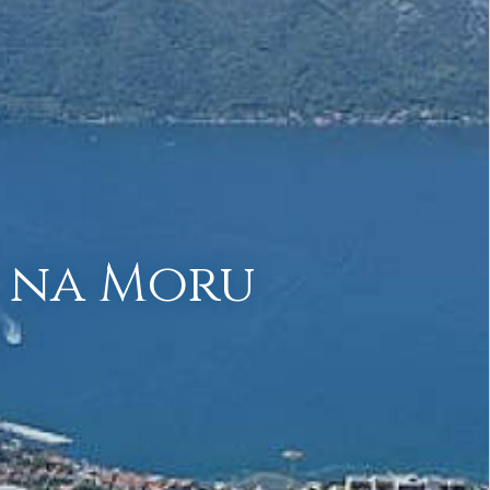
d na Moru